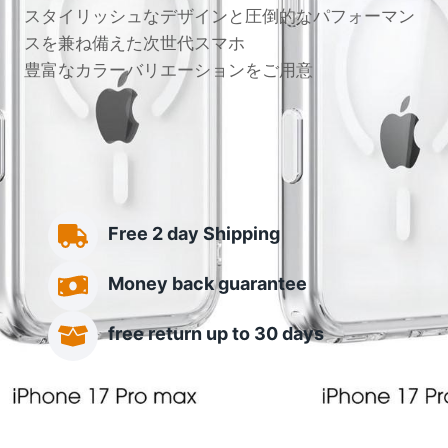
スタイリッシュなデザインと圧倒的なパフォーマン
スを兼ね備えた次世代スマホ
豊富なカラーバリエーションをご用意
Free 2 day Shipping
Money back guarantee
free return up to 30 days