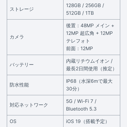
128GB / 256GB /
ストレージ
512GB / 1TB
後置：48MP メイン +
12MP 超広角 + 12MP
カメラ
テレフォト
前面：12MP
内蔵リチウムイオン /
バッテリー
最長2日間使用（推定）
IP68（水深6mで最大
防水性能
30分）
5G / Wi-Fi 7 /
対応ネットワーク
Bluetooth 5.3
OS
iOS 19（搭載予定）