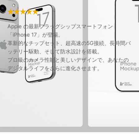
Apple の最新フラッグシップスマートフォン
「iPhone 17」が登場。
革新的なチップセット、超高速の5G接続、長時間バ
ッテリー駆動、そして防水設計を搭載。
プロ級のカメラ性能と美しいデザインで、あなたの
デジタルライフをさらに進化させます。