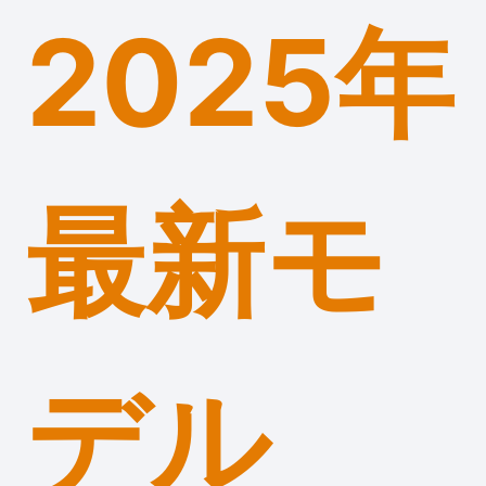
2025年
最新モ
デル